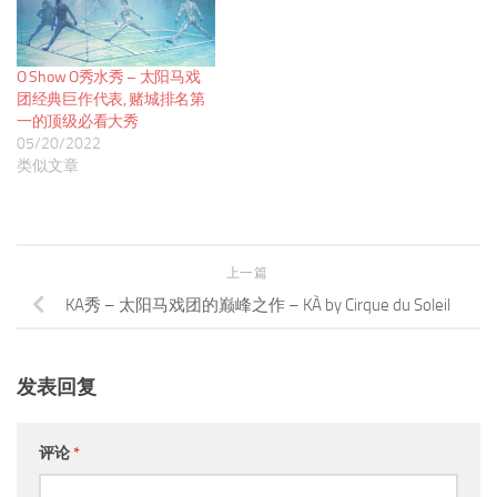
O Show O秀水秀 – 太阳马戏
团经典巨作代表, 赌城排名第
一的顶级必看大秀
05/20/2022
类似文章
上一篇
KA秀 – 太阳马戏团的巅峰之作 – KÀ by Cirque du Soleil
发表回复
评论
*