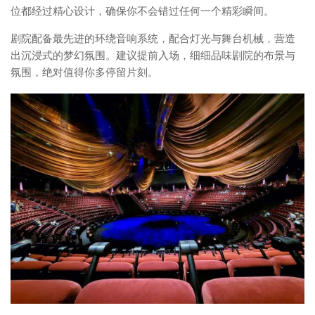
位都经过精心设计，确保你不会错过任何一个精彩瞬间。
剧院配备最先进的环绕音响系统，配合灯光与舞台机械，营造
出沉浸式的梦幻氛围。建议提前入场，细细品味剧院的布景与
氛围，绝对值得你多停留片刻。