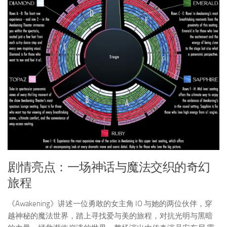
剧情亮点：一场神话与魔法交织的奇幻
旅程
《Awakening》讲述一位勇敢的女主角 IO 与她的两位伙伴，穿
越神秘的魔法世界，踏上寻找爱与美的旅程，对抗光明与黑暗