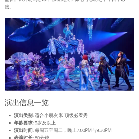
接。
演出信息一览
演出类别:
适合小朋友 和 顶级必看秀
年龄要求:
5岁及以上
演出时间:
每周五至周二，晚上7:00PM与9:30PM
表演时长:
80分钟