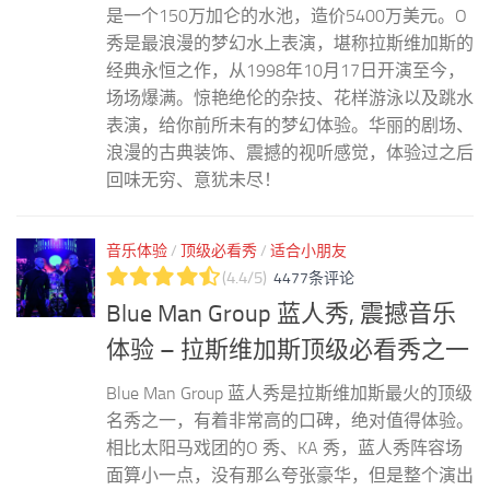
是一个150万加仑的水池，造价5400万美元。O
秀是最浪漫的梦幻水上表演，堪称拉斯维加斯的
经典永恒之作，从1998年10月17日开演至今，
场场爆满。惊艳绝伦的杂技、花样游泳以及跳水
表演，给你前所未有的梦幻体验。华丽的剧场、
浪漫的古典装饰、震撼的视听感觉，体验过之后
回味无穷、意犹未尽！
音乐体验
/
顶级必看秀
/
适合小朋友
(4.4/5)
4477条评论
Blue Man Group 蓝人秀, 震撼音乐
体验 – 拉斯维加斯顶级必看秀之一
Blue Man Group 蓝人秀是拉斯维加斯最火的顶级
名秀之一，有着非常高的口碑，绝对值得体验。
相比太阳马戏团的O 秀、KA 秀，蓝人秀阵容场
面算小一点，没有那么夸张豪华，但是整个演出