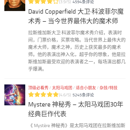
(3.9/5)
4594条评论
David Copperfield 大卫·科波菲尔魔
术秀 – 当今世界最伟大的魔术师
拉斯维加斯大卫·科波菲尔魔术秀介绍，表演时
间，门票价格，买票攻略。当代世界上最伟大的
魔术大师，魔术之神，历史上获奖最多的魔术
师。他的表演出神入化，超乎你的想象，他是拉
斯维加斯最受欢迎的表演者之一，每场演出都几
乎爆满。
顶级必看秀
/
太阳马戏团
/
适合小朋友
/
杂技/特技
(4.6/5)
5245条评论
Mystere 神秘秀 – 太阳马戏团30年
经典巨作代表
《 Mystère 神秘秀》是太阳马戏团在拉斯维加斯