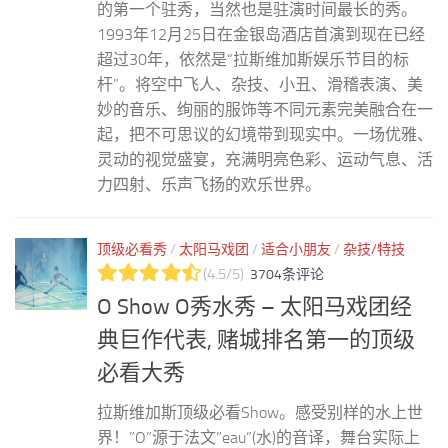
的第一个驻秀，当然也是驻演时间最长的秀。
1993年12月25日在金银岛酒店首演到现在已经
超过30年，依然是“拉斯维加斯娱乐节目的标
杆”。将空中飞人、杂技、小丑、滑稽表演、美
妙的音乐、绚丽的服饰等不同元素完美融合在一
起，把不可思议的幻境带到现实中。一场优雅、
灵动的视觉盛宴，充满明亮色彩、运动气息、活
力四射、乐声飞扬的欢乐世界。
顶级必看秀
/
太阳马戏团
/
适合小朋友
/
杂技/特技
(4.5/5)
3704条评论
O Show O秀水秀 – 太阳马戏团经
典巨作代表, 赌城排名第一的顶级
必看大秀
拉斯维加斯顶级必看Show。感受别样的水上世
界！”O”源于法文”eau”(水)的音译，舞台实际上