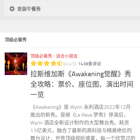
变装午餐秀
顶级必看秀
顶级必看秀
/
适合小朋友
(4.4/5)
1438条评论
拉斯维加斯《Awakening觉醒》秀
全攻略：票价、座位图、演出时间
一览
《Awakening》是 Wynn 永利酒店2022年12月
推出的新秀。是继《Le Reve 梦秀》停演后，
Wynn 酒店全新设计制作的大型舞台秀。耗资
1.5亿美元，融合了最新的高科技与精美绝伦的
舞台设计，世界顶级视听盛宴，每一个欣赏过的