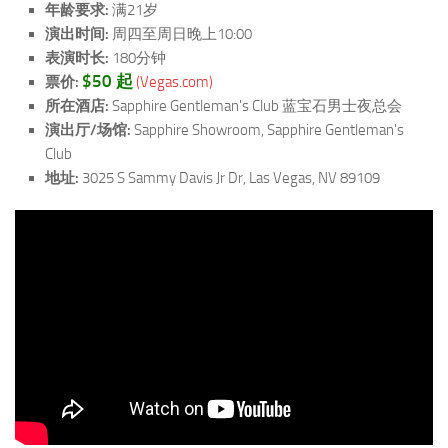
年龄要求:
满21岁
演出时间:
周四至周日晚上10:00
表演时长:
180分钟
$50 起
票价:
(Vegas.com)
所在酒店:
Sapphire Gentleman's Club 蓝宝石男士夜总会
演出厅/场馆:
Sapphire Showroom, Sapphire Gentleman's
Club
地址:
3025 S Sammy Davis Jr Dr, Las Vegas, NV 89109