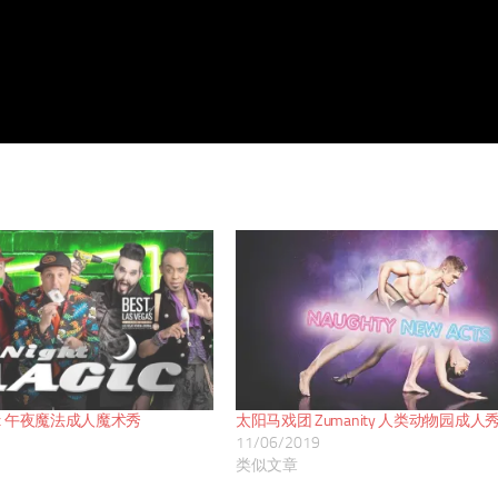
 Magic 午夜魔法成人魔术秀
太阳马戏团 Zumanity 人类动物园成人
11/06/2019
类似文章