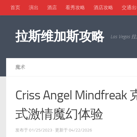
首页
演出
酒店
看秀攻略
酒店攻略
交通出
Skip to content
拉斯维加斯攻略
Las Ve
魔术
Criss Angel Mind
式激情魔幻体验
发布于
01/25/2023
· 更新于
04/22/2026