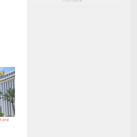
11/27/2019
 and