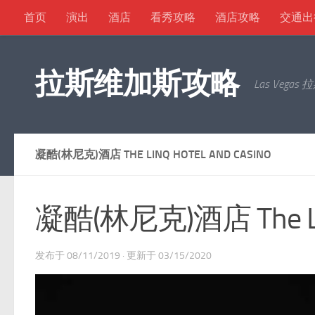
首页
演出
酒店
看秀攻略
酒店攻略
交通出
Skip to content
拉斯维加斯攻略
Las Ve
凝酷(林尼克)酒店 THE LINQ HOTEL AND CASINO
凝酷(林尼克)酒店 The LINQ
发布于
08/11/2019
· 更新于
03/15/2020