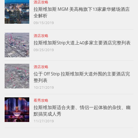
酒店攻略
拉斯维加斯 MGM 美高梅旗下13家豪华赌场酒店
全解析
09/15/2019
酒店攻略
拉斯维加斯Strip大道上40多家主要酒店完整列表
09/25/2019
酒店攻略
位于 Off Strip 拉斯维加斯大道外围的主要酒店完
整列表
10/27/2019
看秀攻略
拉斯维加斯适合夫妻、情侣一起体验的杂技、幽
默搞笑成人秀
11/27/2019