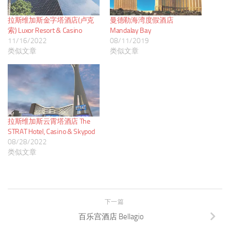
拉斯维加斯金字塔酒店(卢克
曼德勒海湾度假酒店
索) Luxor Resort & Casino
Mandalay Bay
11/16/2022
08/11/2019
类似文章
类似文章
拉斯维加斯云霄塔酒店 The
STRAT Hotel, Casino & Skypod
08/28/2022
类似文章
下一篇
百乐宫酒店 Bellagio