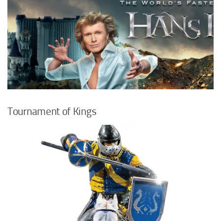
Tournament of Kings